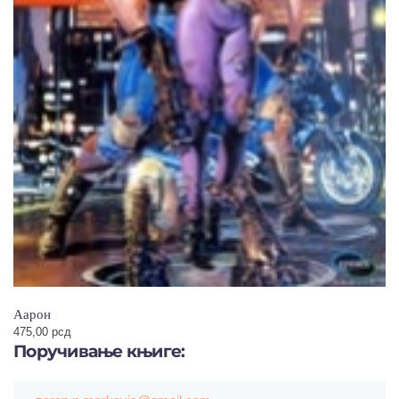
Аарон
475,00
рсд
Поручивање
књиге: