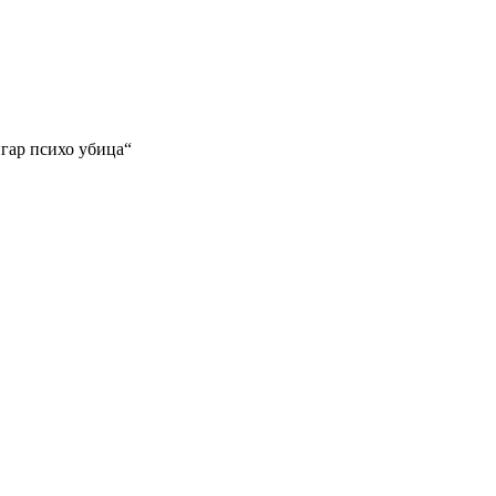
игар психо убица“