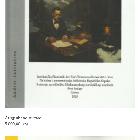
Андрићево писмо
5.000,00
рсд