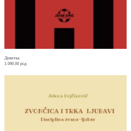
Деветка
1.090,00
рсд