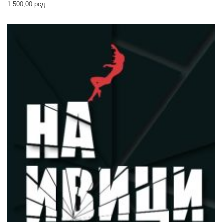
1.500,00
рсд