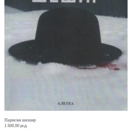
Париски шешир
1.500,00
рсд