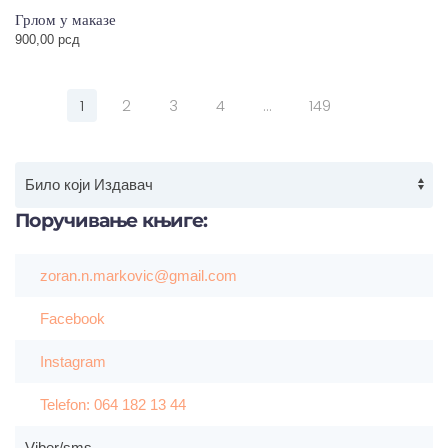
Грлом у маказе
900,00
рсд
1
2
3
4
…
149
Поручивање
књиге:
zoran.n.markovic@gmail.com
Facebook
Instagram
Telefon: 064 182 13 44
Viber/sms