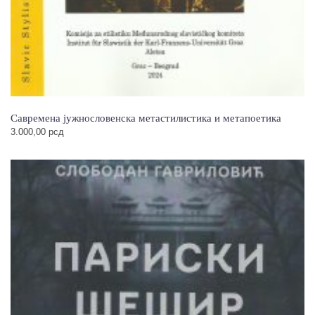
Савремена јужнословенска метастилистика и метапоетика
3.000,00
рсд