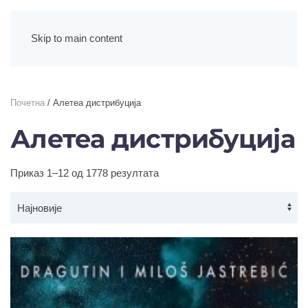
Skip to main content
Почетна
/ Алетеа дистрибуција
Алетеа дистрибуција
Сортирано
Приказ 1–12 од 1778 резултата
по
најновијем