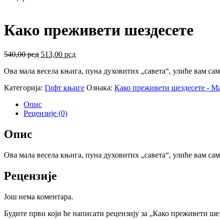
Како преживети шездесете
Оригинална
Тренутна
540,00
рсд
513,00
рсд
цена
цена
Ова мала весела књига, пуна духовитих „савета“, улиће вам сам
је
је:
била:
513,00 рсд.
Категорија:
Гифт књиге
Ознака:
Како преживети шездесете - М
540,00 рсд.
Опис
Рецензије (0)
Опис
Ова мала весела књига, пуна духовитих „савета“, улиће вам сам
Рецензије
Још нема коментара.
Будите први који ће написати рецензију за „Како преживети ше