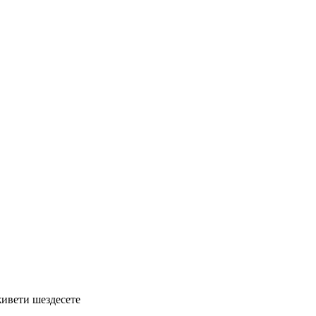
живети шездесете