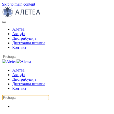
Skip to main content
Алетеа
Акција
Дистрибуција
Дигитална штампа
Контакт
Алетеа
Акција
Дистрибуција
Дигитална штампа
Контакт