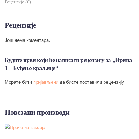
Рецензије (0)
Рецензије
Још нема коментара.
Будите први који ће написати рецензију за „Ирина
1 – Буђење краљице“
Морате бити
пријављени
да бисте поставили рецензију.
Повезани производи