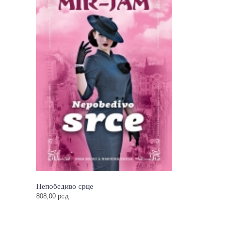
Непобедиво срце
808,00
рсд