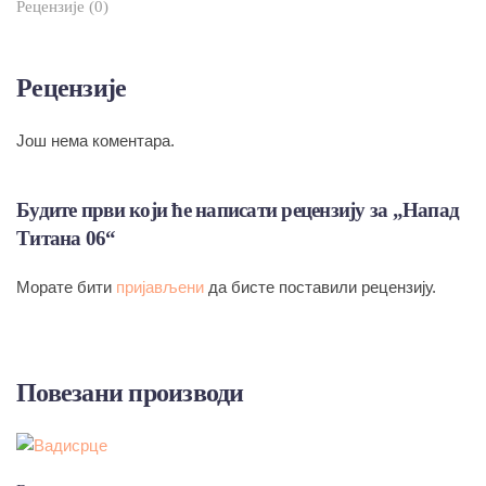
Рецензије (0)
Рецензије
Још нема коментара.
Будите први који ће написати рецензију за „Напад
Титана 06“
Морате бити
пријављени
да бисте поставили рецензију.
Повезани производи