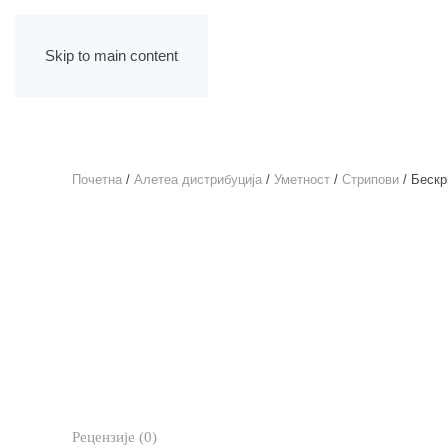
Skip to main content
Почетна
/
Алетеа дистрибуција
/
Уметност
/
Стрипови
/ Бескр
Рецензије (0)