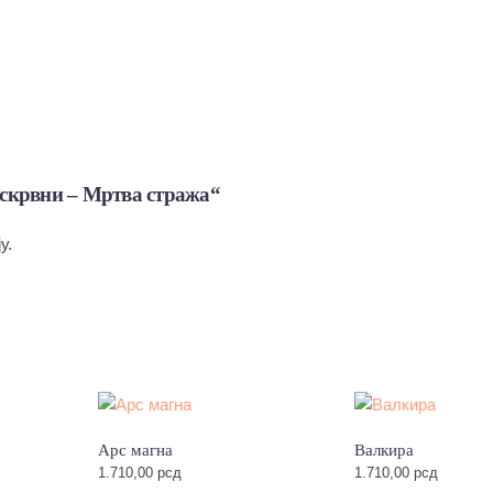
Бескрвни – Мртва стража“
у.
Арс магна
Валкира
1.710,00
рсд
1.710,00
рсд