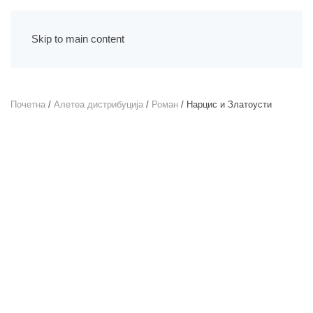
Skip to main content
Почетна
/
Алетеа дистрибуција
/
Роман
/ Нарцис и Златоусти