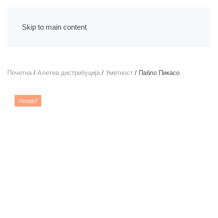
Skip to main content
Почетна
/
Алетеа дистрибуција
/
Уметност
/ Пабло Пикасо
Акција!