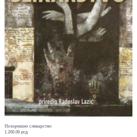
Позоришно сликарство
1.200,00
рсд