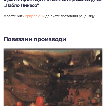
„Пабло Пикасо“
Морате бити
пријављени
да бисте поставили рецензију.
Повезани производи