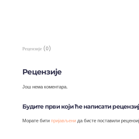
Рецензије (0)
Рецензије
Још нема коментара.
Будите први који ће написати рецензи
Морате бити
пријављени
да бисте поставили рецензиј