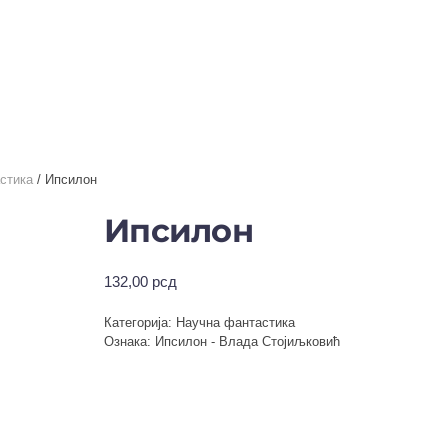
стика
/ Ипсилон
Ипсилон
132,00
рсд
Категорија:
Научна фантастика
Ознака:
Ипсилон - Влада Стојиљковић