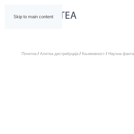
Skip to main content
Почетна
/
Алетеа дистрибуција
/
Књижевност
/
Научна фанта