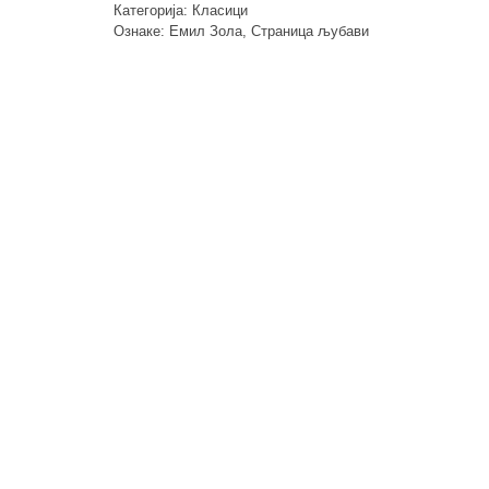
Категорија:
Класици
Ознаке:
Емил Зола
,
Страница љубави