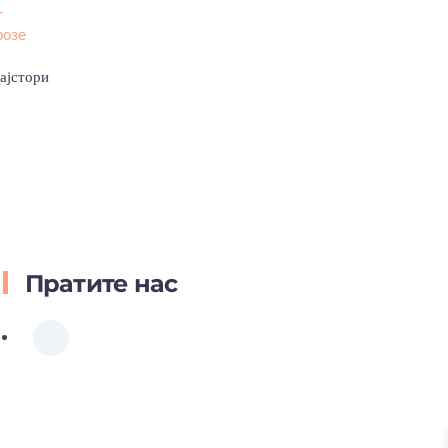
ајстори
Пратите нас