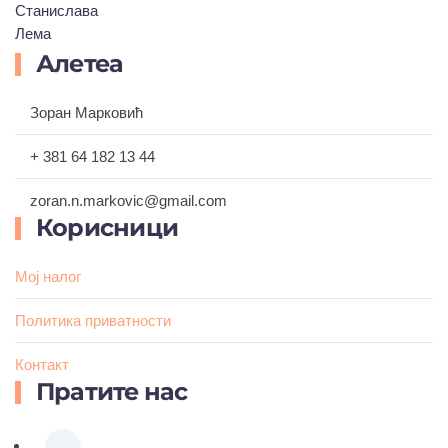
750,00 рсд.
Алетеа
Зоран Марковић
+ 381 64 182 13 44
zoran.n.markovic@gmail.com
Корисници
Мој налог
Политика приватности
Контакт
Пратите нас