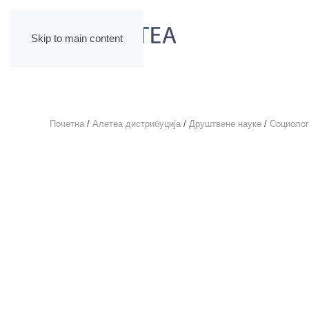
Skip to main content
Почетна
/
Алетеа дистрибуција
/
Друштвене науке
/
Социолог