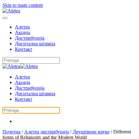
Skip to main content
Алетеа
Акција
Дистрибуција
Дигитална штампа
Контакт
Алетеа
Акција
Дистрибуција
Дигитална штампа
Контакт
Почетна
/
Алетеа дистрибуција
/
Друштвене науке
/ Different
forms of Religiosity and the Modern World