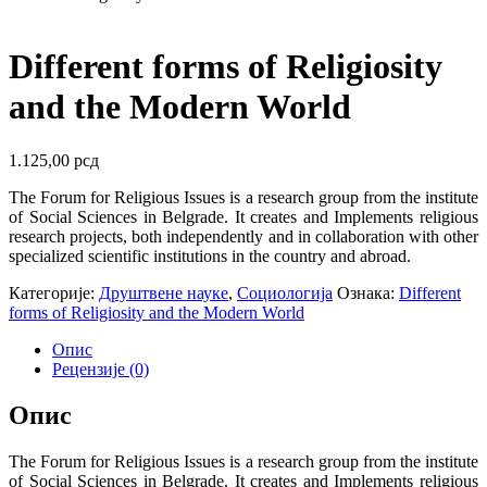
Different forms of Religiosity
and the Modern World
1.125,00
рсд
The Forum for Religious Issues is a research group from the institute
of Social Sciences in Belgrade. It creates and Implements religious
research projects, both independently and in collaboration with other
specialized scientific institutions in the country and abroad.
Категорије:
Друштвене науке
,
Социологија
Ознака:
Different
forms of Religiosity and the Modern World
Опис
Рецензије (0)
Опис
The Forum for Religious Issues is a research group from the institute
of Social Sciences in Belgrade. It creates and Implements religious