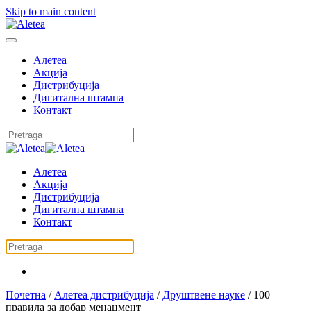
Skip to main content
Алетеа
Акција
Дистрибуција
Дигитална штампа
Контакт
Алетеа
Акција
Дистрибуција
Дигитална штампа
Контакт
Почетна
/
Алетеа дистрибуција
/
Друштвене науке
/ 100
правила за добар менаџмент