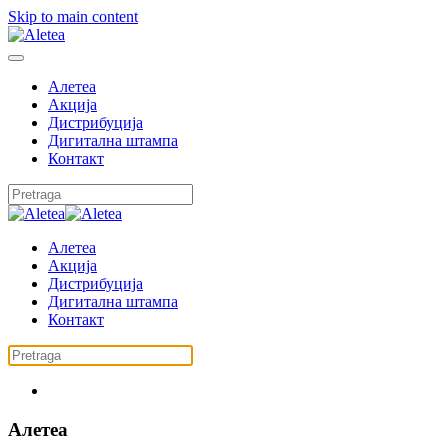
Skip to main content
Алетеа
Акција
Дистрибуција
Дигитална штампа
Контакт
Алетеа
Акција
Дистрибуција
Дигитална штампа
Контакт
Алетеа