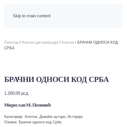
Skip to main content
Почетна
/
Алетеа дистрибуција
/
Алетеа
/ БРАЧНИ ОДНОСИ КОД
СРБА
БРАЧНИ ОДНОСИ КОД СРБА
1.200,00
рсд
Мирослав М. Поповић
Категорије:
Алетеа
,
Домаћи аутори
,
Историја
Ознака:
Брачни односи код Срба