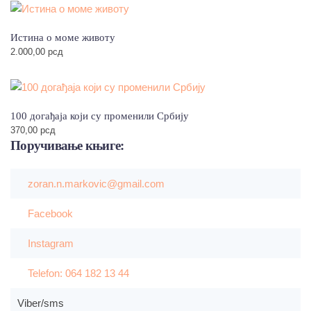
Истина о моме животу
2.000,00
рсд
100 догађаја који су променили Србију
370,00
рсд
Поручивање
књиге:
zoran.n.markovic@gmail.com
Facebook
Instagram
Telefon: 064 182 13 44
Viber/sms