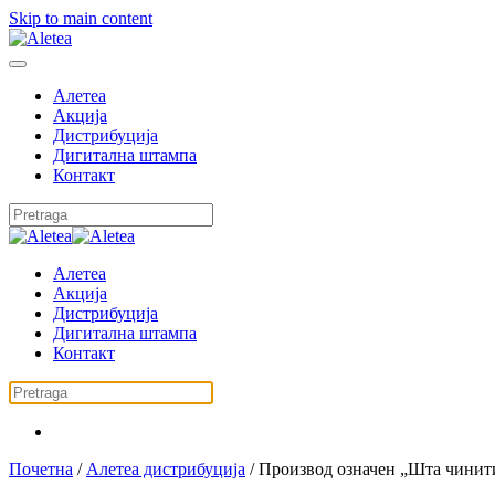
Skip to main content
Алетеа
Акција
Дистрибуција
Дигитална штампа
Контакт
Алетеа
Акција
Дистрибуција
Дигитална штампа
Контакт
Почетна
/
Алетеа дистрибуција
/ Производ oзначен „Шта чинит