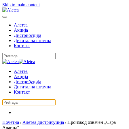
Skip to main content
Алетеа
Акција
Дистрибуција
Дигитална штампа
Контакт
Алетеа
Акција
Дистрибуција
Дигитална штампа
Контакт
Почетна
/
Алетеа дистрибуција
/ Производ oзначен „Сара
Алаица“