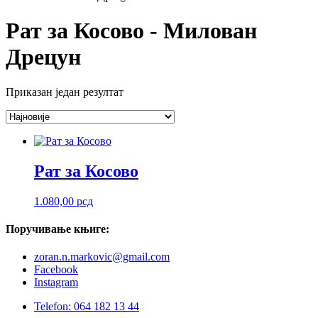
Рат за Косово - Милован
Дрецун
Приказан један резултат
Рат за Косово
1.080,00
рсд
Поручивање
књиге:
zoran.n.markovic@gmail.com
Facebook
Instagram
Telefon: 064 182 13 44