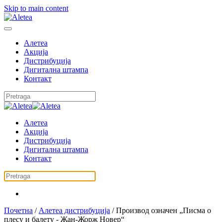
Skip to main content
Алетеа
Акција
Дистрибуција
Дигитална штампа
Контакт
Алетеа
Акција
Дистрибуција
Дигитална штампа
Контакт
Почетна
/
Алетеа дистрибуција
/ Производ oзначен „Писма о
плесу и балету - Жан-Жорж Новер“