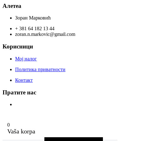
Алетеа
Зоран Марковић
+ 381 64 182 13 44
zoran.n.markovic@gmail.com
Корисници
Мој налог
Политика приватности
Контакт
Пратите нас
0
Vaša korpa