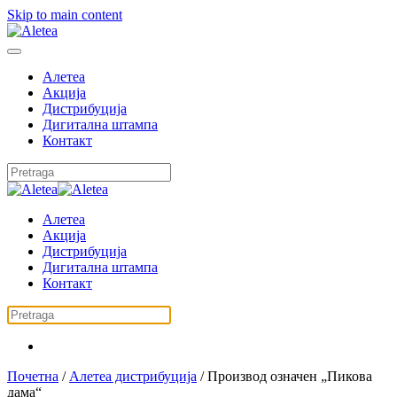
Skip to main content
Алетеа
Акција
Дистрибуција
Дигитална штампа
Контакт
Алетеа
Акција
Дистрибуција
Дигитална штампа
Контакт
Почетна
/
Алетеа дистрибуција
/ Производ oзначен „Пикова
дама“