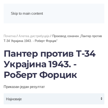
Skip to main content
Почетна
/
Алетеа дистрибуција
/ Производ oзначен „Пантер против
Т-34 Украјина 1943. - Роберт Форцик“
Пантер против Т-34
Украјина 1943. -
Роберт Форцик
Приказан један резултат