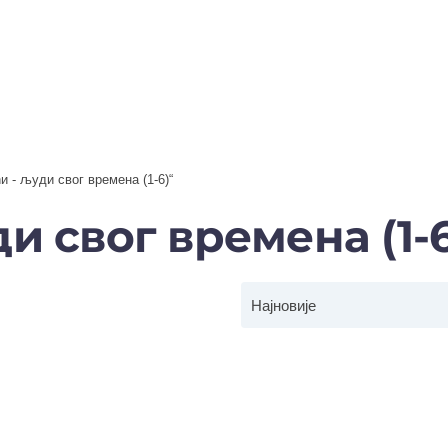
 - људи свог времена (1-6)“
 свог времена (1-6