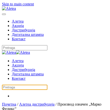
Skip to main content
Алетеа
Акција
Дистрибуција
Дигитална штампа
Контакт
Алетеа
Акција
Дистрибуција
Дигитална штампа
Контакт
Почетна
/
Алетеа дистрибуција
/ Производ oзначен „Марко
Феликс“