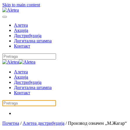
Skip to main content
Алетеа
Акција
Дистрибуција
Дигитална штампа
Контакт
Алетеа
Акција
Дистрибуција
Дигитална штампа
Контакт
Почетна
/
Алетеа дистрибуција
/ Производ oзначен „М.Жагар“