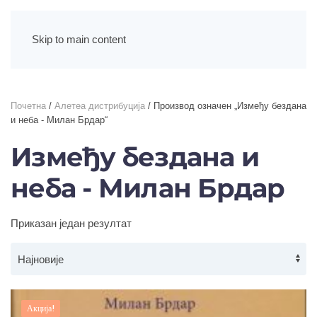
Skip to main content
Почетна
/
Алетеа дистрибуција
/ Производ oзначен „Између бездана
и неба - Милан Брдар“
Између бездана и
неба - Милан Брдар
Приказан један резултат
Акција!