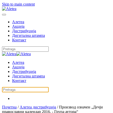
Skip to main content
Алетеа
Акција
Дистрибуција
Дигитална штампа
Контакт
Алетеа
Акција
Дистрибуција
Дигитална штампа
Контакт
Почетна
/
Алетеа дистрибуција
/ Производ oзначен „Дечји
православни календар 2016. - Група аутора“