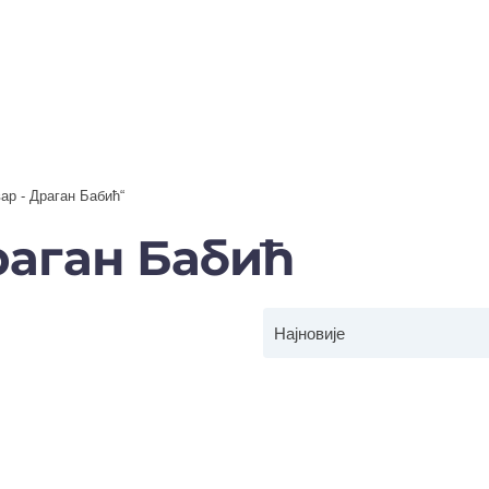
ар - Драган Бабић“
раган Бабић