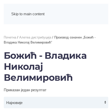
Skip to main content
Почетна
/
Алетеа дистрибуција
/ Производ oзначен „Божић -
Владика Николај Велимировић“
Божић - Владика
Николај
Велимировић
Приказан један резултат