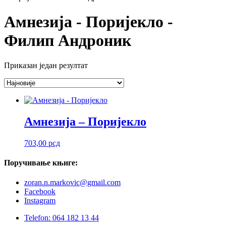
Амнезија - Поријекло -
Филип Андроник
Приказан један резултат
Амнезија – Поријекло
703,00
рсд
Поручивање
књиге:
zoran.n.markovic@gmail.com
Facebook
Instagram
Telefon: 064 182 13 44