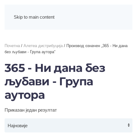
Skip to main content
Почетна
/
Алетеа дистрибуција
/ Производ oзначен „365 - Ни дана
без љубави - Група аутора“
365 - Ни дана без
љубави - Група
аутора
Приказан један резултат