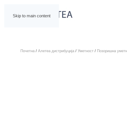
Skip to main content
Почетна
/
Алетеа дистрибуција
/
Уметност
/
Позоришна уметн