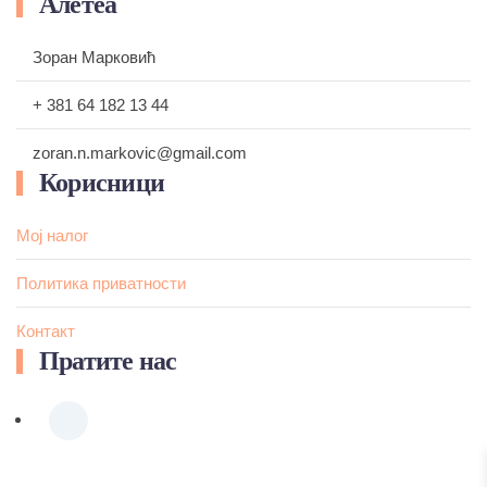
Алетеа
Зоран Марковић
+ 381 64 182 13 44
zoran.n.markovic@gmail.com
Корисници
Мој налог
Политика приватности
Контакт
Пратите нас