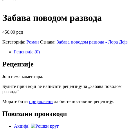
Забава поводом развода
456,00
рсд
Категорија:
Роман
Ознака:
Забава поводом развода - Лора Дејв
Рецензије (0)
Рецензије
Још нема коментара.
Будите први који ће написати рецензију за „Забава поводом
развода“
Морате бити
пријављени
да бисте поставили рецензију.
Повезани производи
Акција!