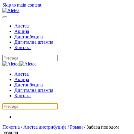
Skip to main content
Алетеа
Акција
Дистрибуција
Дигитална штампа
Контакт
Алетеа
Акција
Дистрибуција
Дигитална штампа
Контакт
Почетна
/
Алетеа дистрибуција
/
Роман
/ Забава поводом
развода