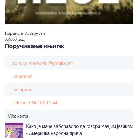
Нарцис и Златоусти
855,00
рсд
Поручивање
књиге:
zoran.n.markovic@gmail.com
Facebook
Instagram
Telefon: 064 182 13 44
Viber/sms
Како је маче заборавило да говори мачјим језиком
- Америчка народна прича