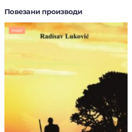
Повезани производи
Акција!