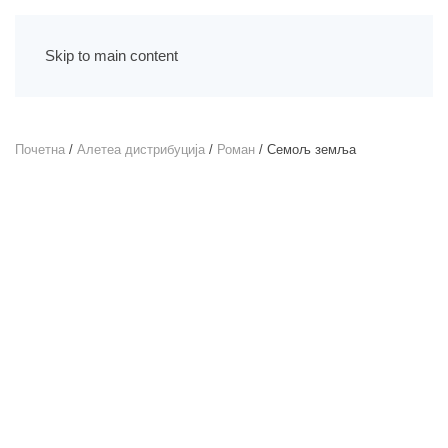
Skip to main content
Почетна
/
Алетеа дистрибуција
/
Роман
/ Семољ земља