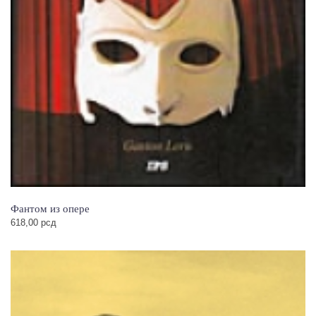
Фантом из опере
618,00
рсд