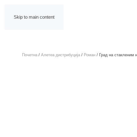
Skip to main content
Почетна
/
Алетеа дистрибуција
/
Роман
/ Град на стакленим 