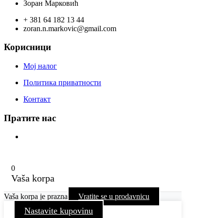
Зоран Марковић
+ 381 64 182 13 44
zoran.n.markovic@gmail.com
Корисници
Мој налог
Политика приватности
Контакт
Пратите нас
0
Vaša korpa
Vaša korpa je prazna
Vratite se u prodavnicu
Nastavite kupovinu