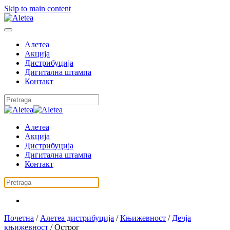
Skip to main content
Алетеа
Акција
Дистрибуција
Дигитална штампа
Контакт
Алетеа
Акција
Дистрибуција
Дигитална штампа
Контакт
Почетна
/
Алетеа дистрибуција
/
Књижевност
/
Дечја
књижевност
/ Острог