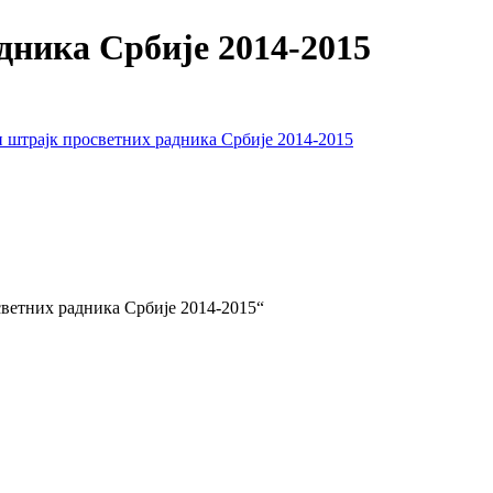
дника Србије 2014-2015
 штрајк просветних радника Србије 2014-2015
светних радника Србије 2014-2015“