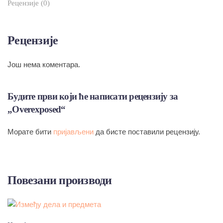
Рецензије (0)
Рецензије
Још нема коментара.
Будите први који ће написати рецензију за
„Overexposed“
Морате бити
пријављени
да бисте поставили рецензију.
Повезани производи