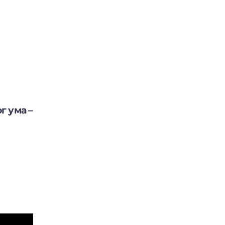
г ума –