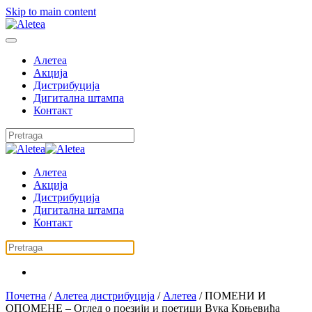
Skip to main content
Алетеа
Акција
Дистрибуција
Дигитална штампа
Контакт
Алетеа
Акција
Дистрибуција
Дигитална штампа
Контакт
Почетна
/
Алетеа дистрибуција
/
Алетеа
/ ПОМЕНИ И
ОПОМЕНЕ – Оглед о поезији и поетици Вука Крњевића