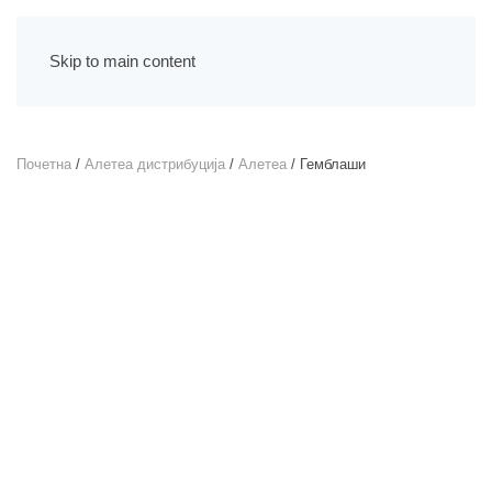
Skip to main content
Почетна
/
Алетеа дистрибуција
/
Алетеа
/ Гемблаши