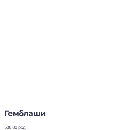
Гемблаши
500,00
рсд