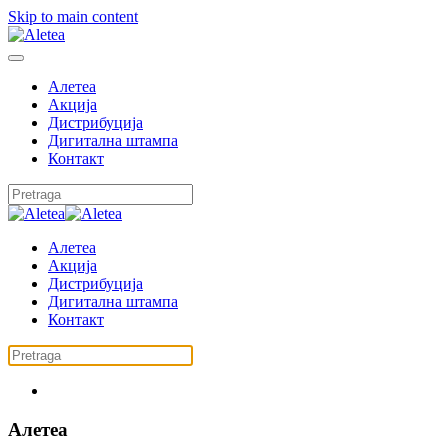
Skip to main content
Алетеа
Акција
Дистрибуција
Дигитална штампа
Контакт
Алетеа
Акција
Дистрибуција
Дигитална штампа
Контакт
Алетеа