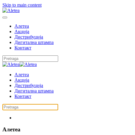
Skip to main content
Алетеа
Акција
Дистрибуција
Дигитална штампа
Контакт
Алетеа
Акција
Дистрибуција
Дигитална штампа
Контакт
Алетеа