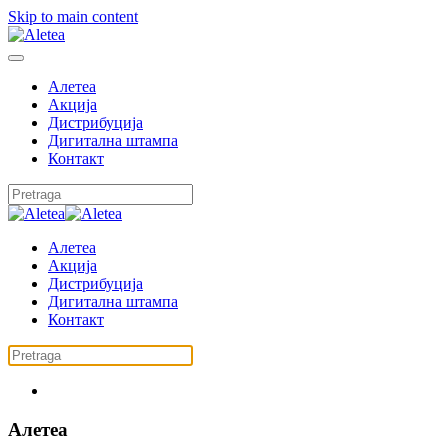
Skip to main content
Алетеа
Акција
Дистрибуција
Дигитална штампа
Контакт
Алетеа
Акција
Дистрибуција
Дигитална штампа
Контакт
Алетеа