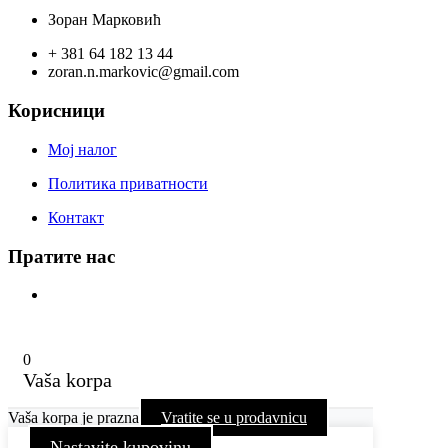
Зоран Марковић
+ 381 64 182 13 44
zoran.n.markovic@gmail.com
Корисници
Мој налог
Политика приватности
Контакт
Пратите нас
0
Vaša korpa
Vaša korpa je prazna
Vratite se u prodavnicu
Nastavite kupovinu